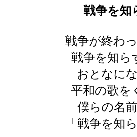
戦争を知
戦争が終わ
戦争を知ら
おとなに
平和の歌を
僕らの名
「戦争を知