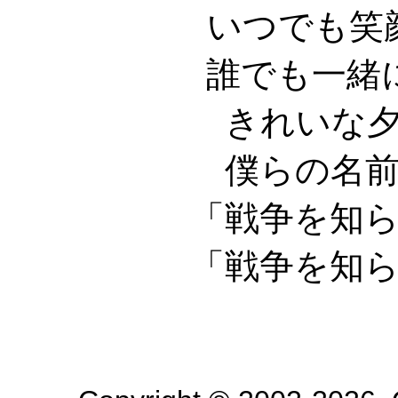
いつでも笑
誰でも一緒
きれいな
僕らの名
「戦争を知
「戦争を知